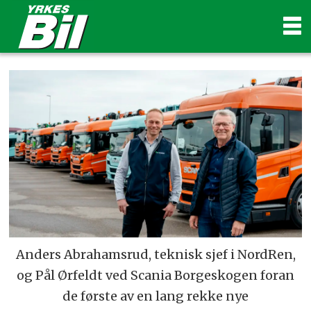
Anders Abrahamsrud, teknisk sjef i NordRen,
og Pål Ørfeldt ved Scania Borgeskogen foran
de første av en lang rekke nye