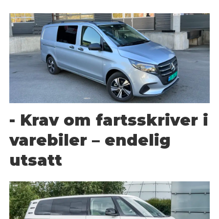
- Krav om fartsskriver i
varebiler – endelig
utsatt