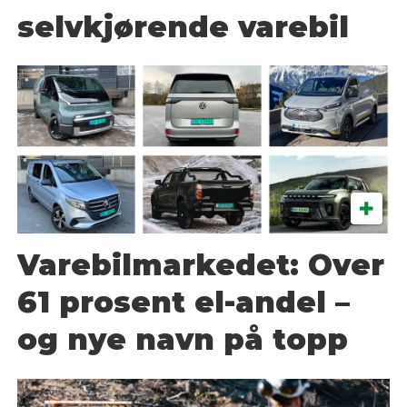
selvkjørende varebil
Varebilmarkedet: Over
61 prosent el-andel –
og nye navn på topp