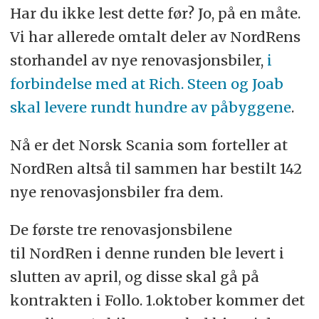
Har du ikke lest dette før? Jo, på en måte.
Vi har allerede omtalt deler av NordRens
storhandel av nye renovasjonsbiler,
i
forbindelse med at Rich. Steen og Joab
skal levere rundt hundre av påbyggene
.
Nå er det Norsk Scania som forteller at
NordRen altså til sammen har bestilt 142
nye renovasjonsbiler fra dem.
De første tre renovasjonsbilene
til NordRen i denne runden ble levert i
slutten av april, og disse skal gå på
kontrakten i Follo. 1.oktober kommer det