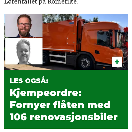
Lørenfallet på Romerike.
LES OGSÅ:
Kjempeordre:
Fornyer flåten med
106 renovasjonsbiler