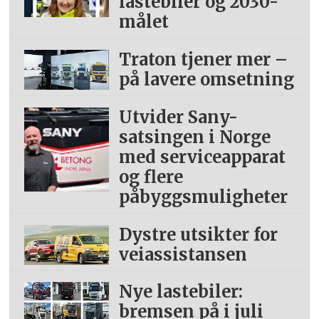
lastebiler og 2030-
målet
Traton tjener mer –
på lavere omsetning
Utvider Sany-
satsingen i Norge
med serviceapparat
og flere
påbyggsmuligheter
Dystre utsikter for
veiassistansen
Nye lastebiler:
bremsen på i juli