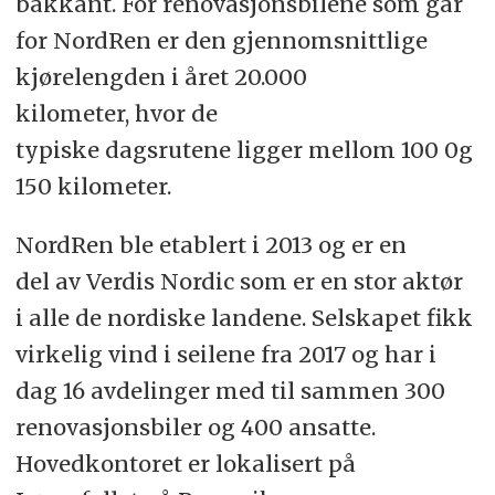
bakkant. For renovasjonsbilene som går
for NordRen er den gjennomsnittlige
kjørelengden i året 20.000
kilometer, hvor de
typiske dagsrutene ligger mellom 100 0g
150 kilometer.
NordRen ble etablert i 2013 og er en
del av Verdis Nordic som er en stor aktør
i alle de nordiske landene. Selskapet fikk
virkelig vind i seilene fra 2017 og har i
dag 16 avdelinger med til sammen 300
renovasjonsbiler og 400 ansatte.
Hovedkontoret er lokalisert på