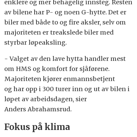
enklere og mer behagelig innsteg. Resten
av bilene har P- og noen G-hytte. Det er
biler med både to og fire aksler, selv om
majoriteten er treakslede biler med
styrbar løpeaksling.
- Valget av den lave hytta handler mest
om HMS og komfort for sjåførene.
Majoriteten kjører enmannsbetjent
og har opp i 300 turer inn og ut av bilen i
løpet av arbeidsdagen, sier
Anders Abrahamsrud.
Fokus på klima