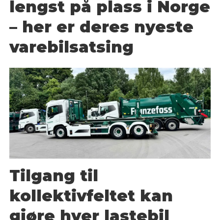
lengst på plass i Norge
– her er deres nyeste
varebilsatsing
Tilgang til
kollektivfeltet kan
gjøre hver lastebil