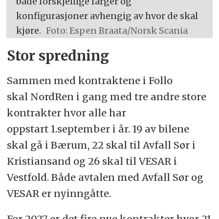
både forskjellige farger og
konfigurasjoner avhengig av hvor de skal
kjøre.
Foto: Espen Braata/Norsk Scania
Stor spredning
Sammen med kontraktene i Follo
skal NordRen i gang med tre andre store
kontrakter hvor alle har
oppstart 1.september i år. 19 av bilene
skal gå i Bærum, 22 skal til Avfall Sør i
Kristiansand og 26 skal til VESAR i
Vestfold. Både avtalen med Avfall Sør og
VESAR er nyinngåtte.
For 2027 er det fire nye kontrakter hvor 21