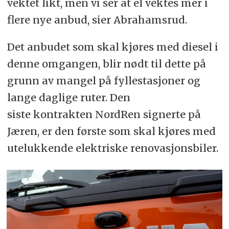
vektet likt, men vi ser at el vektes mer i
flere nye anbud, sier Abrahamsrud.
Det anbudet som skal kjøres med diesel i
denne omgangen, blir nødt til dette på
grunn av mangel på fyllestasjoner og
lange daglige ruter. Den
siste kontrakten NordRen signerte på
Jæren, er den første som skal kjøres med
utelukkende elektriske renovasjonsbiler.