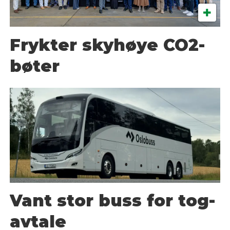
Frykter skyhøye CO2-
bøter
Vant stor buss for tog-
avtale