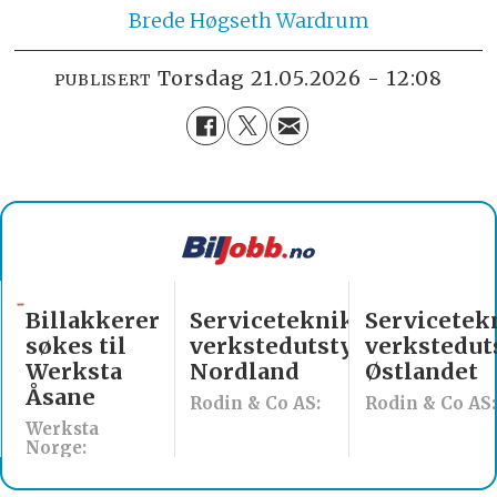
Brede
Høgseth Wardrum
torsdag 21.05.2026 - 12:08
PUBLISERT
Billakkerer
Servicetekniker
Servicetekn
søkes til
verkstedutstyr
verksteduts
Werksta
Nordland
Østlandet
Åsane
Rodin & Co AS:
Rodin & Co AS:
Werksta
Norge: