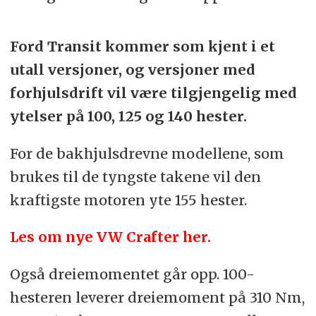
Ford Transit kommer som kjent i et
utall versjoner, og versjoner med
forhjulsdrift vil være tilgjengelig med
ytelser på 100, 125 og 140 hester.
For de bakhjulsdrevne modellene, som
brukes til de tyngste takene vil den
kraftigste motoren yte 155 hester.
Les om nye VW Crafter her.
Også dreiemomentet går opp. 100-
hesteren leverer dreiemoment på 310 Nm,