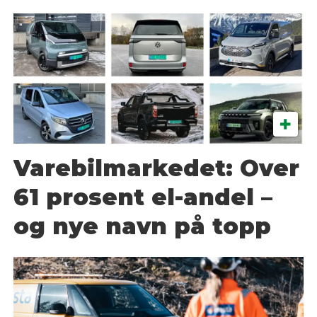
Varebilmarkedet: Over
61 prosent el-andel –
og nye navn på topp