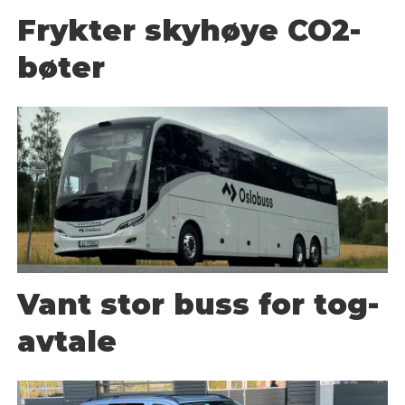
Frykter skyhøye CO2-
bøter
Vant stor buss for tog-
avtale