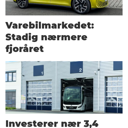
Varebilmarkedet:
Stadig nærmere
fjoråret
Investerer nær 3,4