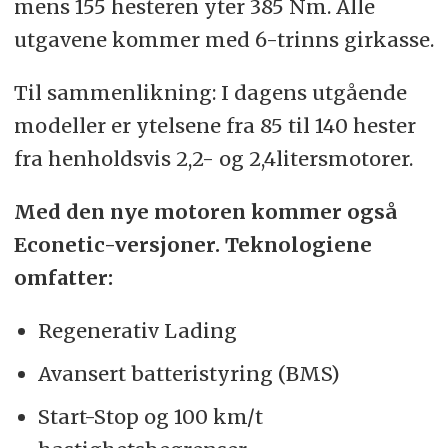
mens 155 hesteren yter 385 Nm. Alle
utgavene kommer med 6-trinns girkasse.
Til sammenlikning: I dagens utgående
modeller er ytelsene fra 85 til 140 hester
fra henholdsvis 2,2- og 2,4litersmotorer.
Med den nye motoren kommer også
Econetic-versjoner. Teknologiene
omfatter:
Regenerativ Lading
Avansert batteristyring (BMS)
Start-Stop og 100 km/t