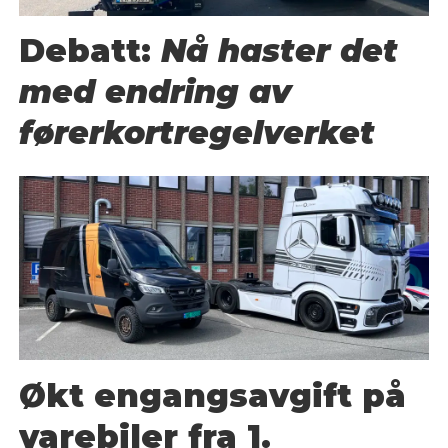
Debatt:
Nå haster det
med endring av
førerkortregelverket
Økt engangsavgift på
varebiler fra 1.