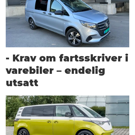
- Krav om fartsskriver i
varebiler – endelig
utsatt