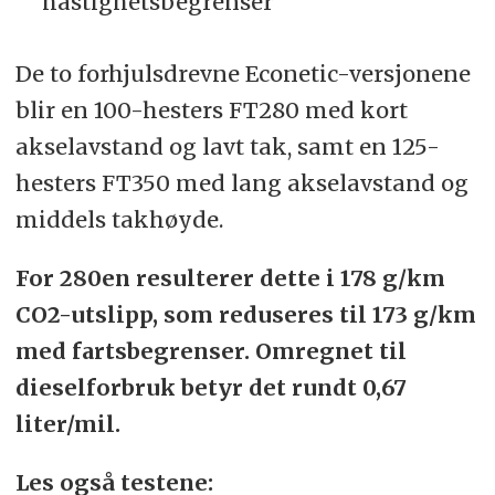
hastighetsbegrenser
De to forhjulsdrevne Econetic-versjonene
blir en 100-hesters FT280 med kort
akselavstand og lavt tak, samt en 125-
hesters FT350 med lang akselavstand og
middels takhøyde.
For 280en resulterer dette i 178 g/km
CO2-utslipp, som reduseres til 173 g/km
med fartsbegrenser. Omregnet til
dieselforbruk betyr det rundt 0,67
liter/mil.
Les også testene: