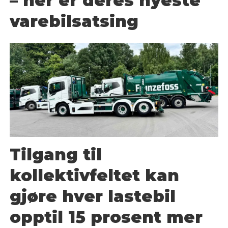
– her er deres nyeste
varebilsatsing
Tilgang til
kollektivfeltet kan
gjøre hver lastebil
opptil 15 prosent mer