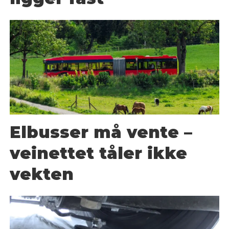
Elbusser må vente –
veinettet tåler ikke
vekten