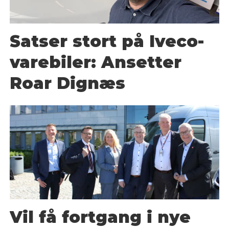
Satser stort på Iveco-
varebiler: Ansetter
Roar Dignæs
Vil få fortgang i nye