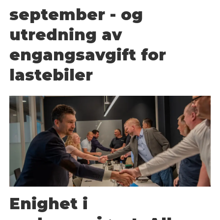
september - og
utredning av
engangsavgift for
lastebiler
Enighet i