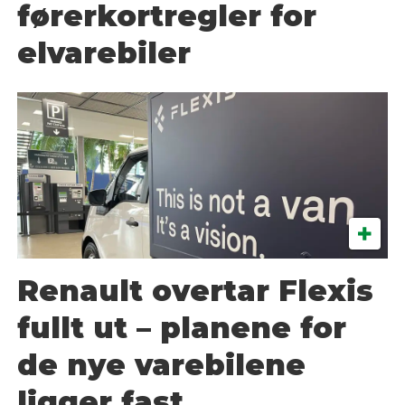
førerkortregler for
elvarebiler
Renault overtar Flexis
fullt ut – planene for
de nye varebilene
ligger fast