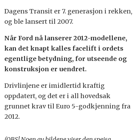
Dagens Transit er 7. generasjon i rekken,
og ble lansert til 2007.
Når Ford nå lanserer 2012-modellene,
kan det knapt kalles facelift i ordets
egentlige betydning, for utseende og
konstruksjon er uendret.
Drivlinjene er imidlertid kraftig
oppdatert, og det er i all hovedsak
grunnet krav til Euro 5-godkjenning fra
2012.
(OBS! Noen av bildene viser den speisa