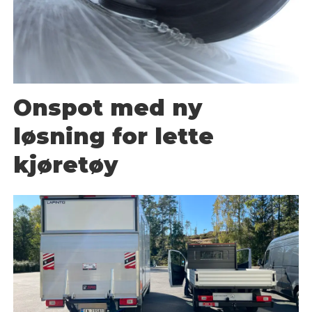
Onspot med ny
løsning for lette
kjøretøy