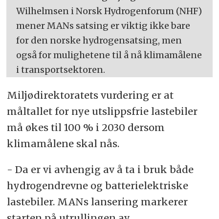
Wilhelmsen i Norsk Hydrogenforum (NHF)
mener MANs satsing er viktig ikke bare
for den norske hydrogensatsing, men
også for mulighetene til å nå klimamålene
i transportsektoren.
Miljødirektoratets vurdering er at
måltallet for nye utslippsfrie lastebiler
må økes til 100 % i 2030 dersom
klimamålene skal nås.
- Da er vi avhengig av å ta i bruk både
hydrogendrevne og batterielektriske
lastebiler. MANs lansering markerer
starten på utrullingen av