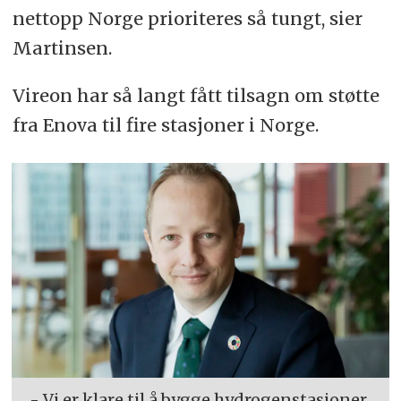
nettopp Norge prioriteres så tungt, sier
Martinsen.
Vireon har så langt fått tilsagn om støtte
fra Enova til fire stasjoner i Norge.
- Vi er klare til å bygge hydrogenstasjoner