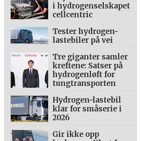
i hydrogenselskapet
cellcentric
Tester hydrogen-
lastebiler på vei
Tre giganter samler
kreftene: Satser på
hydrogenløft for
tungtransporten
Hydrogen-lastebil
klar for småserie i
2026
Gir ikke opp