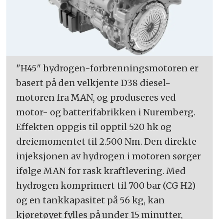
"H45" hydrogen-forbrenningsmotoren er
basert på den velkjente D38 diesel-
motoren fra MAN, og produseres ved
motor- og batterifabrikken i Nuremberg.
Effekten oppgis til opptil 520 hk og
dreiemomentet til 2.500 Nm. Den direkte
injeksjonen av hydrogen i motoren sørger
ifølge MAN for rask kraftlevering. Med
hydrogen komprimert til 700 bar (CG H2)
og en tankkapasitet på 56 kg, kan
kjøretøyet fylles på under 15 minutter,