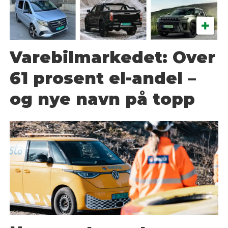
Varebilmarkedet: Over
61 prosent el-andel –
og nye navn på topp