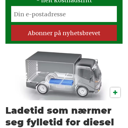
- helt kostnadsfritt
Ladetid som nærmer
seg fylletid for diesel