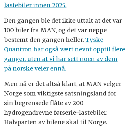
lastebiler innen 2025.
Den gangen ble det ikke uttalt at det var
100 biler fra MAN, og det var neppe
bestemt den gangen heller.
Tyske
Quantron har også vært nevnt opptil flere
ganger, uten at vi har sett noen av dem
på norske veier ennå.
Men nå er det altså klart, at MAN velger
Norge som viktigste satsningsland for
sin begrensede flåte av 200
hydrogendrevne førserie-lastebiler.
Halvparten av bilene skal til Norge.