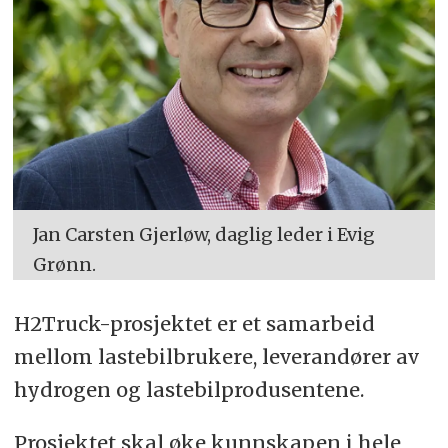
Jan Carsten Gjerløw, daglig leder i Evig
Grønn.
H2Truck-prosjektet er et samarbeid
mellom lastebilbrukere, leverandører av
hydrogen og lastebilprodusentene.
Prosjektet skal øke kunnskapen i hele