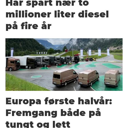
Har spart nær to
millioner liter diesel
på fire år
Europa første halvår:
Fremgang både på
tungt og lett