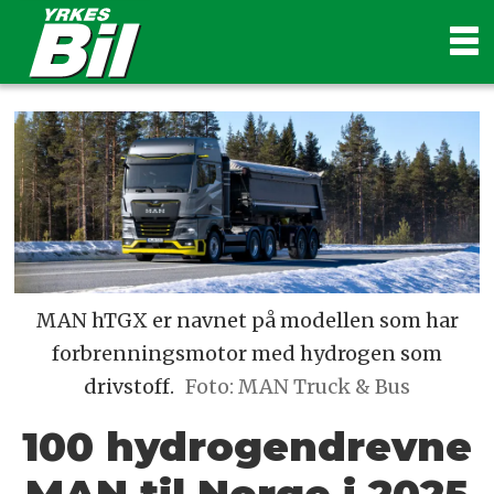
MAN hTGX er navnet på modellen som har
forbrenningsmotor med hydrogen som
drivstoff.
Foto: MAN Truck & Bus
100 hydrogendrevne
MAN til Norge i 2025