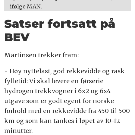
ifølge MAN.
Satser fortsatt på
BEV
Martinsen trekker fram:
- Høy nyttelast, god rekkevidde og rask
fylletid: Vi skal levere en førserie
hydrogen trekkvogner i 6x2 og 6x4
utgave som er godt egent for norske
forhold med en rekkevidde fra 450 til 500
km og som kan tankes i løpet av 10-12
minutter.