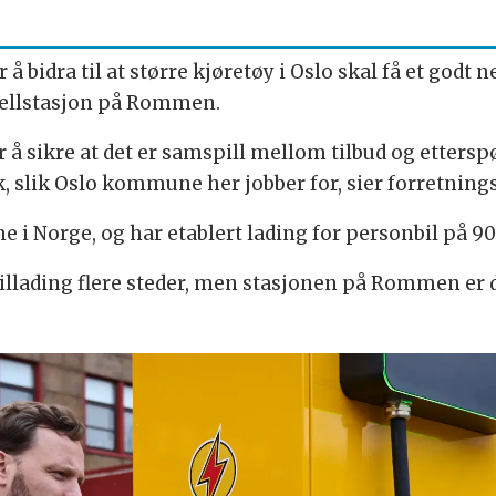
 bidra til at større kjøretøy i Oslo skal få et godt 
Shellstasjon på Rommen.
 å sikre at det er samspill mellom tilbud og etterspør
, slik Oslo kommune her jobber for, sier forretnings
ne i Norge, og har etablert lading for personbil på 90
billading flere steder, men stasjonen på Rommen er d