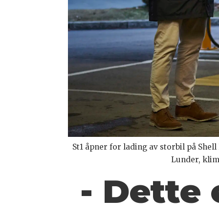
St1 åpner for lading av storbil på She
Lunder, kli
- Dette 