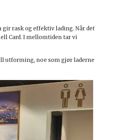
gir rask og effektiv lading. Når det
ell Card. I mellomtiden tar vi
ell utforming, noe som gjør laderne