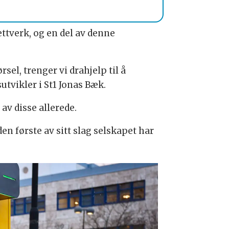
nettverk, og en del av denne
sel, trenger vi drahjelp til å
utvikler i St1 Jonas Bæk.
 av disse allerede.
en første av sitt slag selskapet har