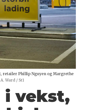
1, retailer Phillip Nguyen og Margrethe
A. Ward / St1
 i vekst,