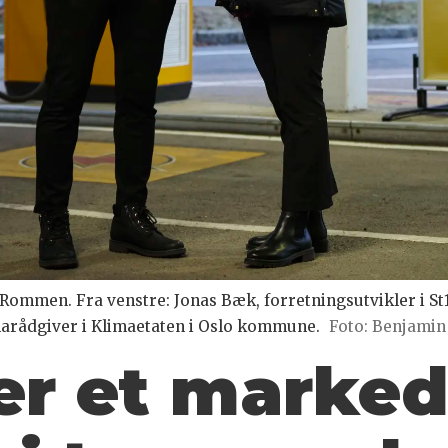
ll Rommen. Fra venstre: Jonas Bæk, forretningsutvikler i St
marådgiver i Klimaetaten i Oslo kommune.
Foto: Benjamin 
er et marked