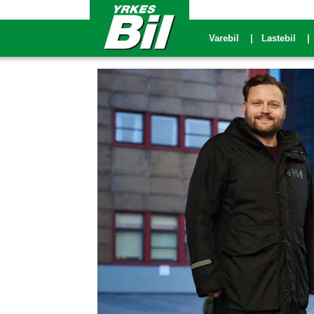
Varebil
Lastebil