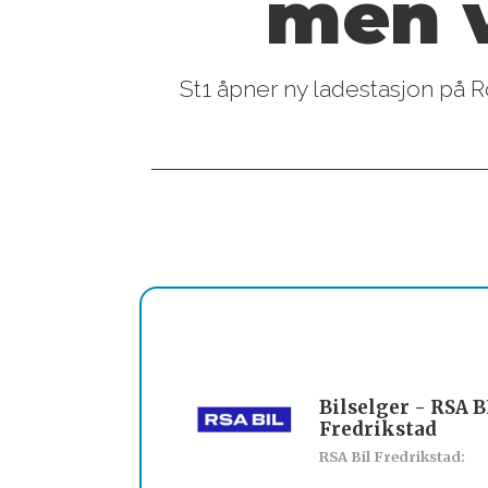
men v
St1 åpner ny ladestasjon på R
Bilselger - RSA B
Fredrikstad
RSA Bil Fredrikstad: