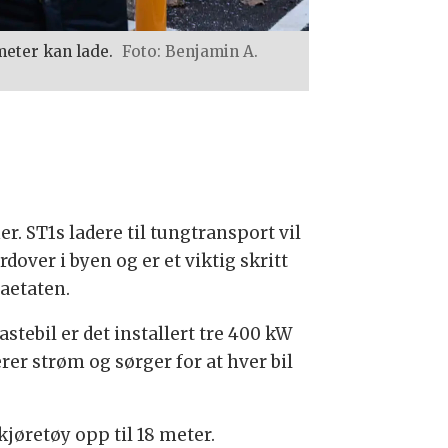
meter kan lade.
Foto: Benjamin A.
r. ST1s ladere til tungtransport vil
rdover i byen og er et viktig skritt
aetaten.
stebil er det installert tre 400 kW
er strøm og sørger for at hver bil
kjøretøy opp til 18 meter.