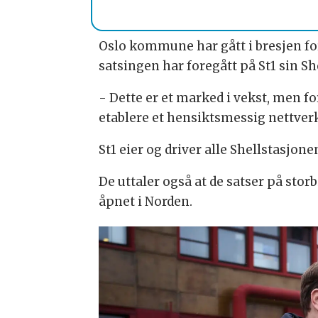
Oslo kommune har gått i bresjen for å
satsingen har foregått på St1 sin 
- Dette er et marked i vekst, men for
etablere et hensiktsmessig nettverk
St1 eier og driver alle Shellstasjone
De uttaler også at de satser på stor
åpnet i Norden.