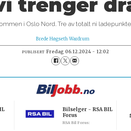
i trenger dr
ommen i Oslo Nord. Tre av totalt ni ladepunkter
Brede
Høgseth Wardrum
fredag 06.12.2024 - 12:02
PUBLISERT
IL
Bilselger - RSA BIL
Forus
RSA Bil Forus: