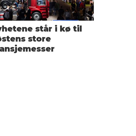
hetene står i kø til
stens store
ransjemesser