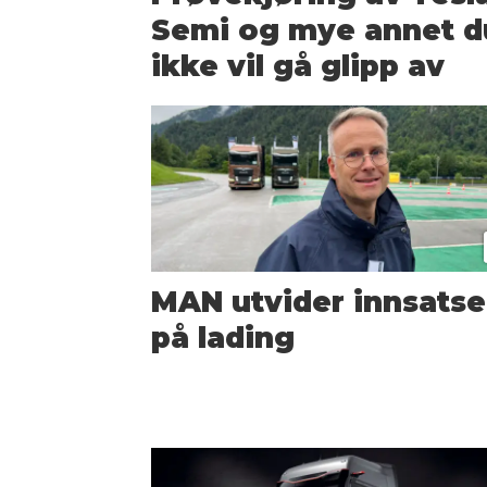
Semi og mye annet d
ikke vil gå glipp av
MAN utvider innsats
på lading