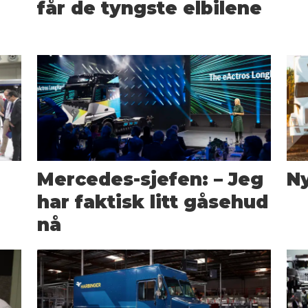
får de tyngste elbilene
Mercedes-sjefen: – Jeg
Ny
har faktisk litt gåsehud
nå