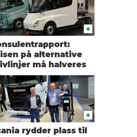
nsulentrapport:
isen på alternative
ivlinjer må halveres
ania rydder plass til