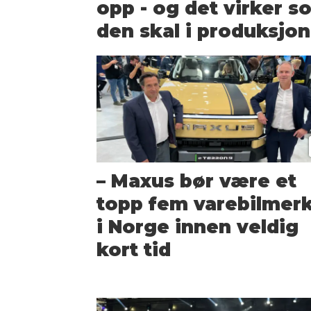
opp - og det virker s
den skal i produksjon
– Maxus bør være et
topp fem varebilmer
i Norge innen veldig
kort tid