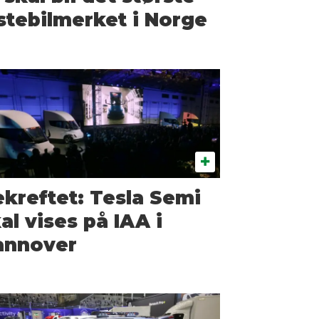
stebilmerket i Norge
kreftet: Tesla Semi
al vises på IAA i
annover