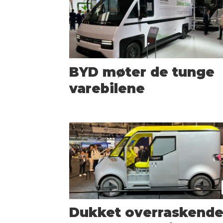
BYD møter de tunge
varebilene
Dukket overraskend