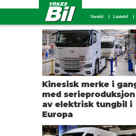
Varebil
Lastebil
Tag:
iaa
transportation
Kinesisk merke i gan
med serieproduksjon
av elektrisk tungbil i
Europa