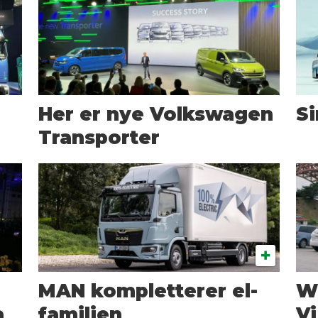
Her er nye Volkswagen
Si
Transporter
MAN kompletterer el-
W
a
familien
Vi