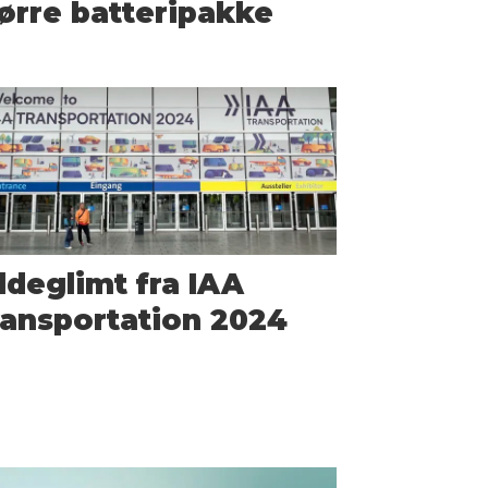
ørre batteripakke
ldeglimt fra IAA
ansportation 2024