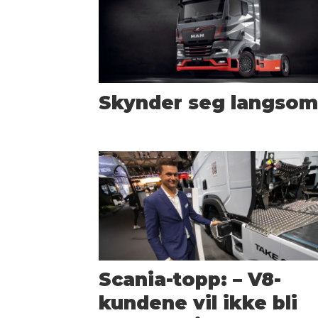
Skynder seg langsom
Scania-topp: – V8-
kundene vil ikke bli