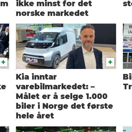
om
ikke minst for det
st
norske markedet
Kia inntar
Bi
ke
varebilmarkedet: –
Tr
Målet er å selge 1.000
biler i Norge det første
hele året