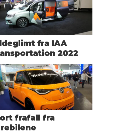
ldeglimt fra IAA
ansportation 2022
ort frafall fra
rebilene