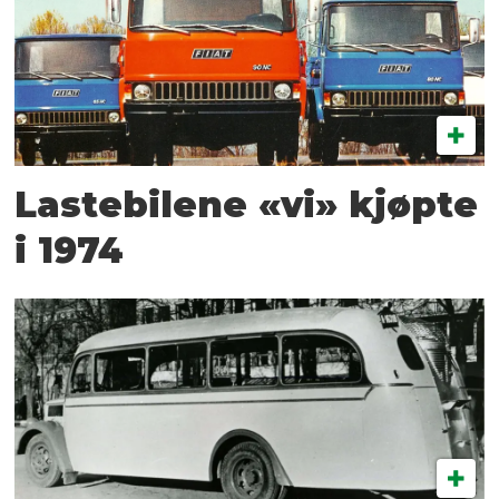
Lastebilene «vi» kjøpte
i 1974