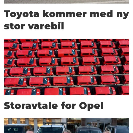
Toyota kommer med ny
stor varebil
Storavtale for Opel