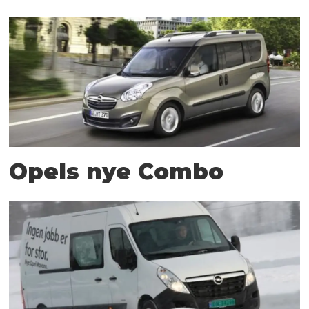
Opels nye Combo