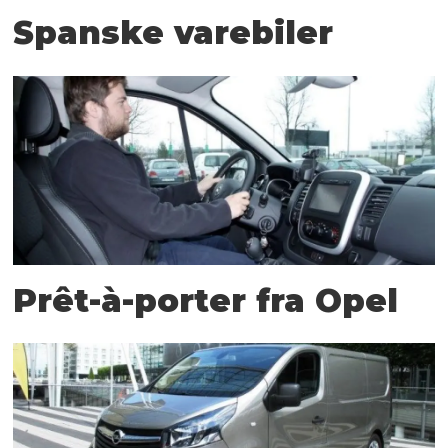
Spanske varebiler
Prêt-à-porter fra Opel