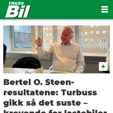
Tag:
opel
Bertel O. Steen-
resultatene: Turbuss
gikk så det suste –