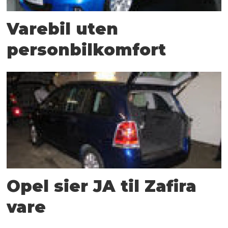
Varebil uten
personbilkomfort
Opel sier JA til Zafira
vare