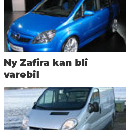
Ny Zafira kan bli
varebil