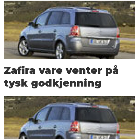
Zafira vare venter på
tysk godkjenning