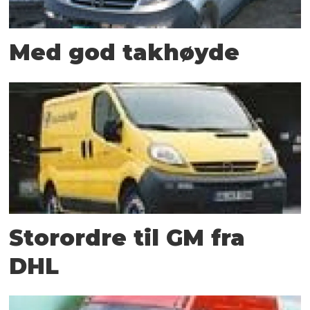
Med god takhøyde
Storordre til GM fra
DHL