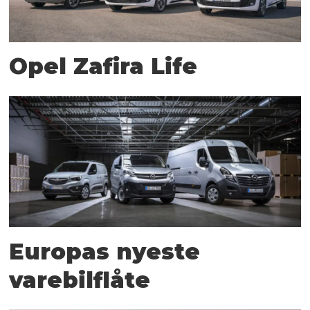
Opel Zafira Life
Europas nyeste
varebilflåte