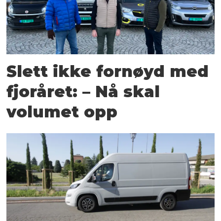
Slett ikke fornøyd med
fjoråret: – Nå skal
volumet opp