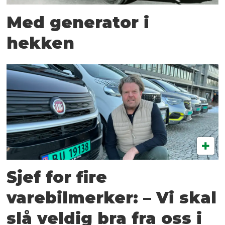
Med generator i
hekken
Sjef for fire
varebilmerker: – Vi skal
slå veldig bra fra oss i