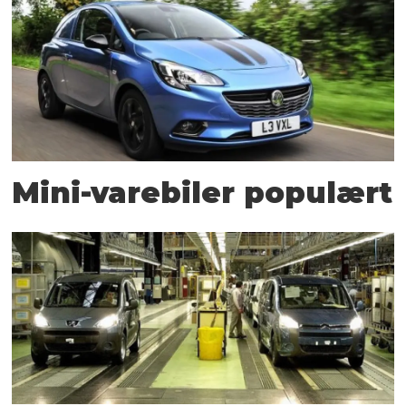
Mini-varebiler populært