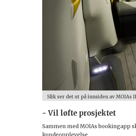
Slik ser det ut på innsiden av MOIAs I
- Vil løfte prosjektet
Sammen med MOIAs bookingapp skal
kundeopplevelse.