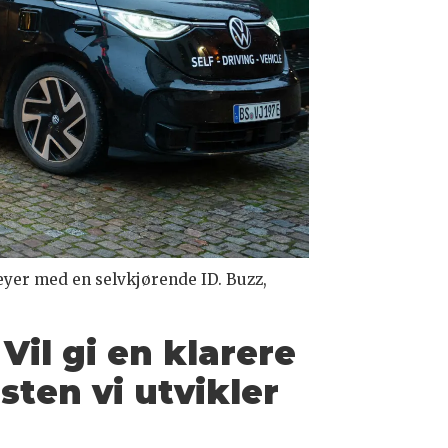
eyer med en selvkjørende ID. Buzz,
Vil gi en klarere
sten vi utvikler