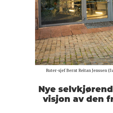
Ruter-sjef Bernt Reitan Jenssen (
Nye selvkjørende
visjon av den f