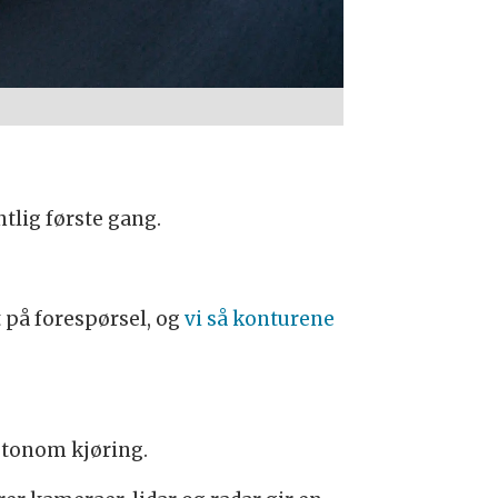
entlig første gang.
t på forespørsel, og
vi så konturene
autonom kjøring.