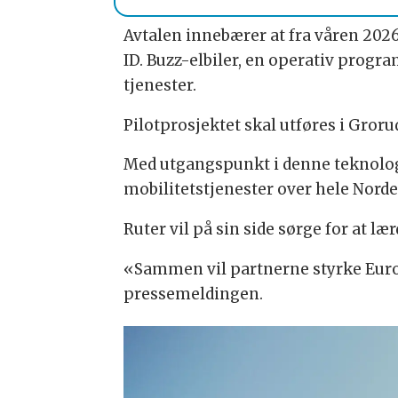
Avtalen innebærer at fra våren 202
ID. Buzz-elbiler, en operativ pro
tjenester.
Pilotprosjektet skal utføres i Gror
Med utgangspunkt i denne teknologi
mobilitetstjenester over hele Nord
Ruter vil på sin side sørge for at 
«Sammen vil partnerne styrke Europ
pressemeldingen.