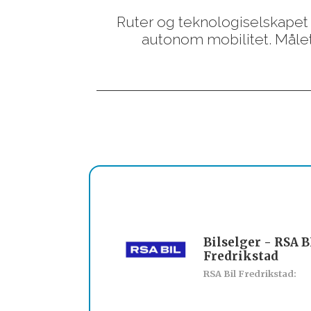
Ruter og teknologiselskape
autonom mobilitet. Målet 
Bilselger - RSA B
Fredrikstad
RSA Bil Fredrikstad: