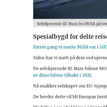
Selvkjørende ID. Buzz fra MOIA på tes
Spesialbygd for delte reis
Første gang vi møtte MOIA var i 201
Siden har vi møtt på dem ved uje
De selvkjørende ID. Buzz-bilene MOIA
av disse bilene tilbake i 2021
.
Nå snakker selskapet om EU-typegod
De hevder dette vil bli Europas før