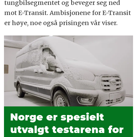
tungbilsegmentet og beveger seg ned
mot E-Transit. Ambisjonene for E-Transit
er høye, noe også prisingen vår viser.
Norge er spesielt
utvalgt testarena for