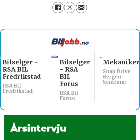
Bilselger -
Bilselger
Mekaniker
RSA BIL
- RSA
Snap Drive
Fredrikstad
BIL
Bergen
Sentrum:
Forus
RSA Bil
Fredrikstad:
RSA Bil
Forus:
Årsintervju