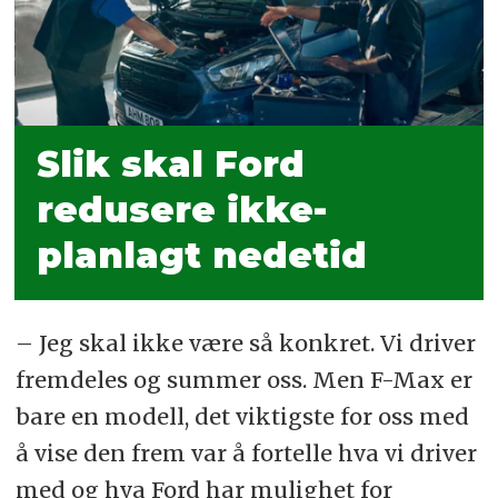
Slik skal Ford
redusere ikke-
planlagt nedetid
– Jeg skal ikke være så konkret. Vi driver
fremdeles og summer oss. Men F-Max er
bare en modell, det viktigste for oss med
å vise den frem var å fortelle hva vi driver
med og hva Ford har mulighet for