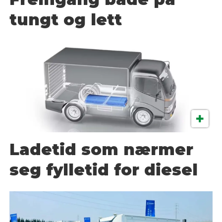
tungt og lett
Ladetid som nærmer
seg fylletid for diesel