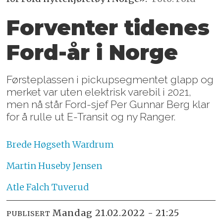
Forventer tidenes
Ford-år i Norge
Førsteplassen i pickupsegmentet glapp og
merket var uten elektrisk varebil i 2021,
men nå står Ford-sjef Per Gunnar Berg klar
for å rulle ut E-Transit og ny Ranger.
Brede
Høgseth Wardrum
Martin
Huseby Jensen
Atle
Falch Tuverud
mandag 21.02.2022 - 21:25
PUBLISERT