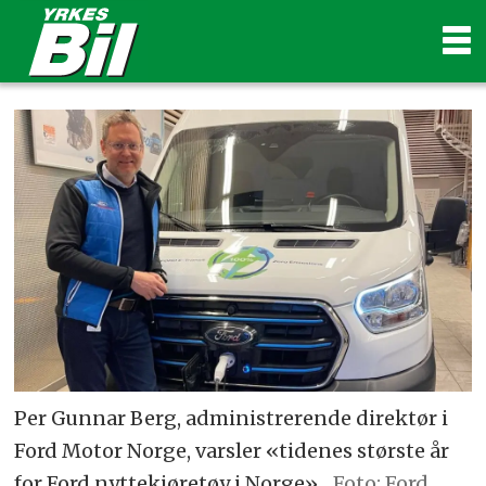
Per Gunnar Berg, administrerende direktør i
Ford Motor Norge, varsler «tidenes største år
for Ford nyttekjøretøy i Norge».
Foto: Ford