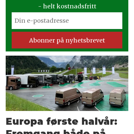
- helt kostnadsfritt
Europa første halvår:
Fremgang både på