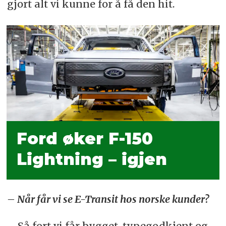
gjort alt vi kunne for å få den hit.
Ford øker F-150
Lightning – igjen
– Når får vi se E-Transit hos norske kunder?
– Så fort vi får bygget, typegodkjent og