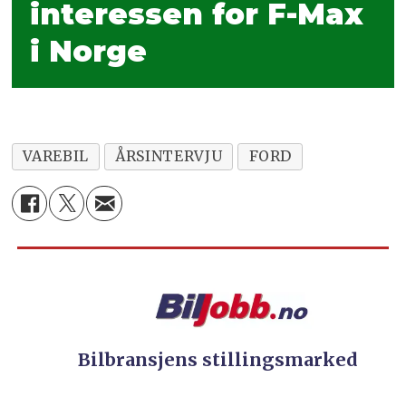
interessen for F-Max
i Norge
VAREBIL
ÅRSINTERVJU
FORD
Bilbransjens stillingsmarked