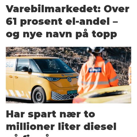
Varebilmarkedet: Over
61 prosent el-andel –
og nye navn på topp
Har spart nær to
millioner liter diesel