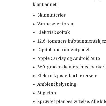
blant annet:
Skinninteriør
Varmeseter foran
Elektrisk soltak
12,6-tommers infotainmentskje
Digitalt instrumentpanel
Apple CarPlay og Android Auto
360-graders kamera med parker
Elektrisk justerbart førersete
Ambient belysning
Stigtrinn
Sprøytet planbeskyttelse. Alle bi