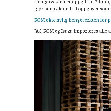
Hengervekten er oppgitt til 2 tonn
gjør bilen aktuell til oppgaver som
KGM økte nylig hengeverkten for pi
JAC, KGM og Isuzu importeres alle a