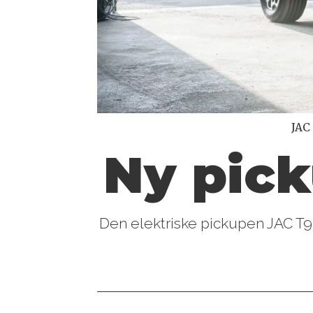
JAC 
Ny pick
Den elektriske pickupen JAC T9 