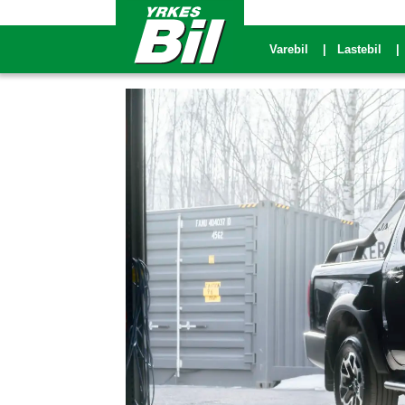
Varebil
Lastebil