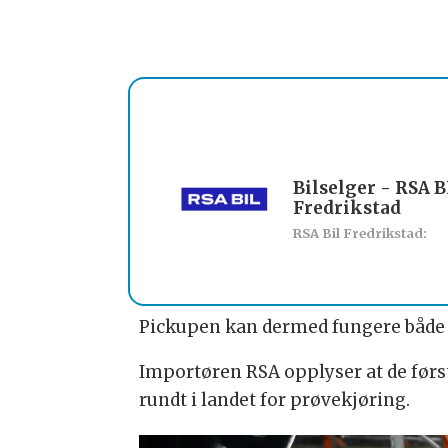
Bilselger - RSA B
Fredrikstad
RSA Bil Fredrikstad:
Pickupen kan dermed fungere både s
Importøren RSA opplyser at de første 
rundt i landet for prøvekjøring.