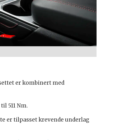
settet er kombinert med
til 511 Nm.
te er tilpasset krevende underlag