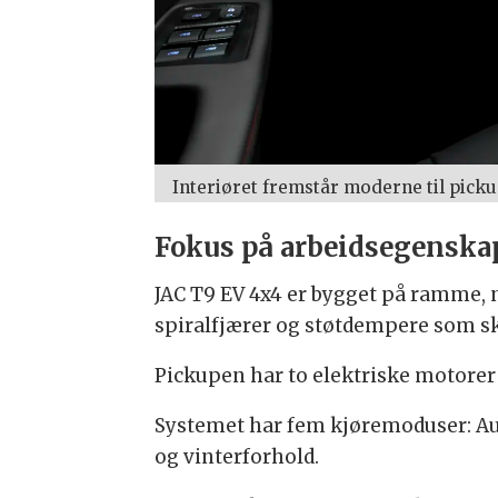
Interiøret fremstår moderne til picku
Fokus på arbeidsegenska
JAC T9 EV 4x4 er bygget på ramme, 
spiralfjærer og støtdempere som sk
Pickupen har to elektriske motorer
Systemet har fem kjøremoduser: Auto
og vinterforhold.