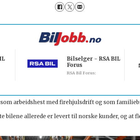
IL
Bilselger - RSA BIL
Forus
RSA Bil Forus:
om arbeidshest med firehjulsdrift og som familiebi
bilene allerede er levert til norske kunder, og at fle