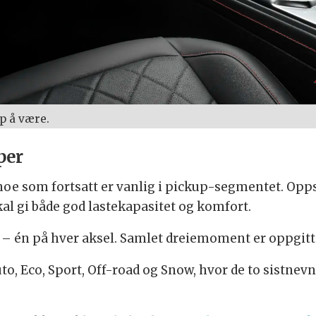
p å være.
per
noe som fortsatt er vanlig i pickup-segmentet. Opp
al gi både god lastekapasitet og komfort.
 – én på hver aksel. Samlet dreiemoment er oppgitt 
, Eco, Sport, Off-road og Snow, hvor de to sistnevn