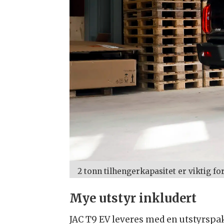
2 tonn tilhengerkapasitet er viktig f
Mye utstyr inkludert
JAC T9 EV leveres med en utstyrspak