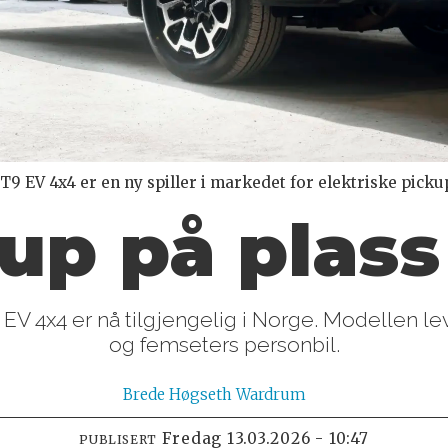
T9 EV 4x4 er en ny spiller i markedet for elektriske picku
up på plass
EV 4x4 er nå tilgjengelig i Norge. Modellen l
og femseters personbil.
Brede
Høgseth Wardrum
fredag 13.03.2026 - 10:47
PUBLISERT