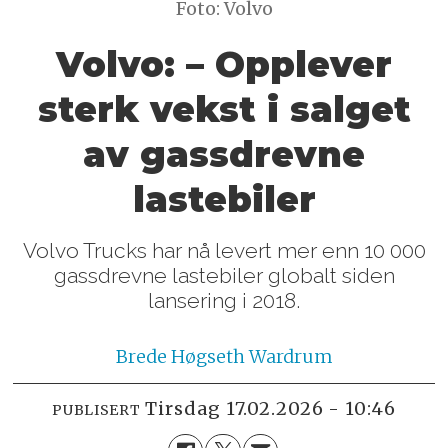
Foto: Volvo
Volvo: – Opplever
sterk vekst i salget
av gassdrevne
lastebiler
Volvo Trucks har nå levert mer enn 10 000
gassdrevne lastebiler globalt siden
lansering i 2018.
Brede
Høgseth Wardrum
tirsdag 17.02.2026 - 10:46
PUBLISERT