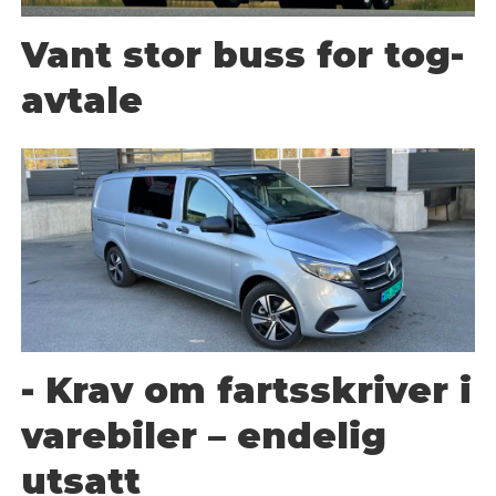
Vant stor buss for tog-
avtale
- Krav om fartsskriver i
varebiler – endelig
utsatt