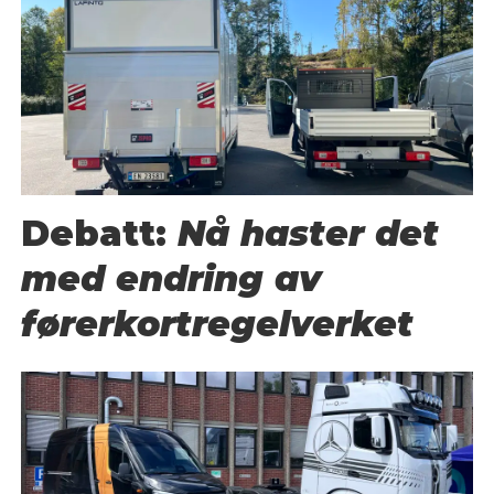
Debatt:
Nå haster det
med endring av
førerkortregelverket