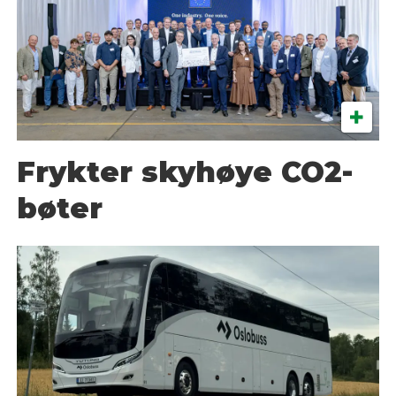
Frykter skyhøye CO2-
bøter