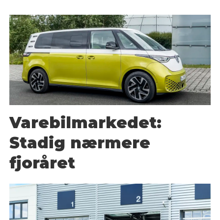
Varebilmarkedet:
Stadig nærmere
fjoråret