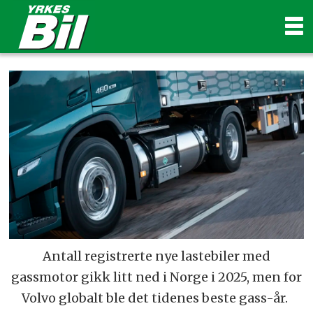
Antall registrerte nye lastebiler med
gassmotor gikk litt ned i Norge i 2025, men for
Volvo globalt ble det tidenes beste gass-år.