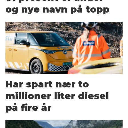
og nye navn på topp
Har spart nær to
millioner liter diesel
på fire år