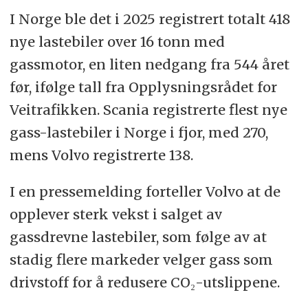
I Norge ble det i 2025 registrert totalt 418
nye lastebiler over 16 tonn med
gassmotor, en liten nedgang fra 544 året
før, ifølge tall fra Opplysningsrådet for
Veitrafikken. Scania registrerte flest nye
gass-lastebiler i Norge i fjor, med 270,
mens Volvo registrerte 138.
I en pressemelding forteller Volvo at de
opplever sterk vekst i salget av
gassdrevne lastebiler, som følge av at
stadig flere markeder velger gass som
drivstoff for å redusere CO₂-utslippene.