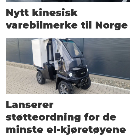
Nytt kinesisk
varebilmerke til Norge
Lanserer
støtteordning for de
minste el-kjøretøyene