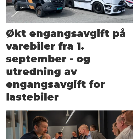
Økt engangsavgift på
varebiler fra 1.
september - og
utredning av
engangsavgift for
lastebiler