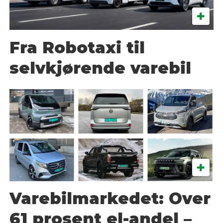
Fra Robotaxi til
selvkjørende varebil
Varebilmarkedet: Over
61 prosent el-andel –