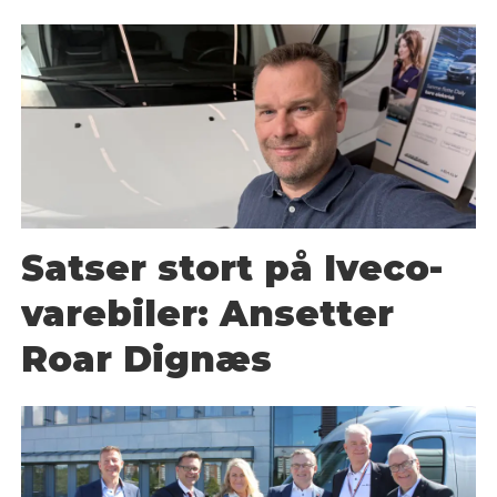
Satser stort på Iveco-
varebiler: Ansetter
Roar Dignæs