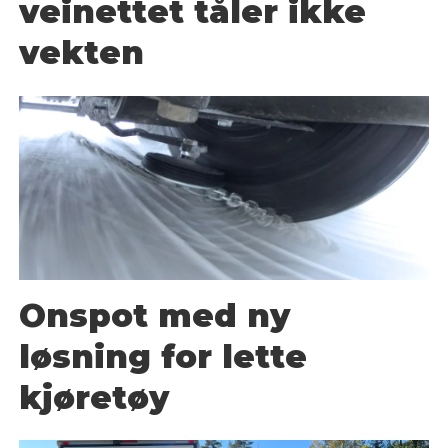
veinettet tåler ikke
vekten
Onspot med ny
løsning for lette
kjøretøy