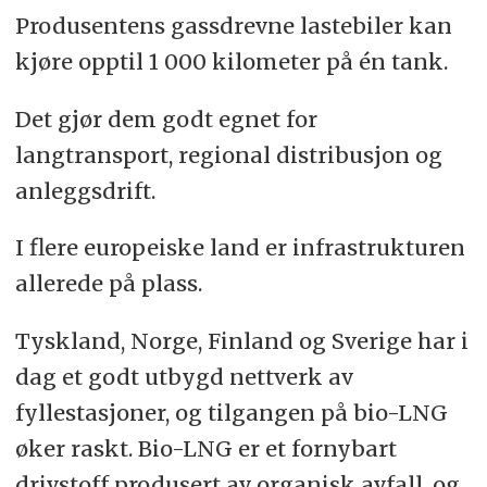
Produsentens gassdrevne lastebiler kan
kjøre opptil 1 000 kilometer på én tank.
Det gjør dem godt egnet for
langtransport, regional distribusjon og
anleggsdrift.
I flere europeiske land er infrastrukturen
allerede på plass.
Tyskland, Norge, Finland og Sverige har i
dag et godt utbygd nettverk av
fyllestasjoner, og tilgangen på bio-LNG
øker raskt. Bio-LNG er et fornybart
drivstoff produsert av organisk avfall, og