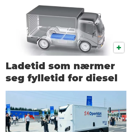
Ladetid som nærmer
seg fylletid for diesel