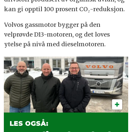
kan gi opptil 100 prosent CO₂-reduksjon.
Volvos gassmotor bygger på den
velprøvde D13-motoren, og det loves
ytelse på nivå med dieselmotoren.
LES OGSÅ: