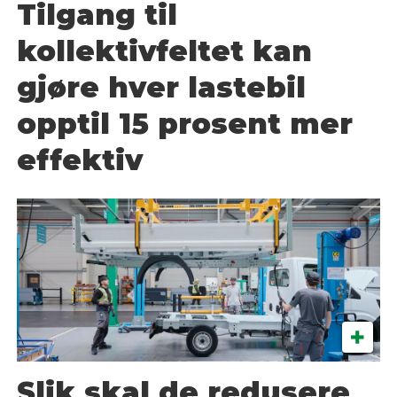
Tilgang til
kollektivfeltet kan
gjøre hver lastebil
opptil 15 prosent mer
effektiv
Slik skal de redusere