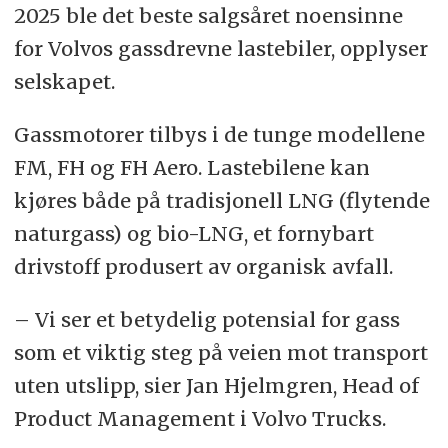
2025 ble det beste salgsåret noensinne
for Volvos gassdrevne lastebiler, opplyser
selskapet.
Gassmotorer tilbys i de tunge modellene
FM, FH og FH Aero. Lastebilene kan
kjøres både på tradisjonell LNG (flytende
naturgass) og bio-LNG, et fornybart
drivstoff produsert av organisk avfall.
– Vi ser et betydelig potensial for gass
som et viktig steg på veien mot transport
uten utslipp, sier Jan Hjelmgren, Head of
Product Management i Volvo Trucks.