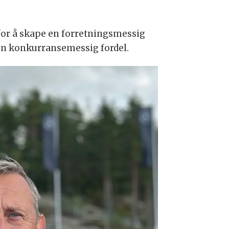
 for å skape en forretningsmessig
s en konkurransemessig fordel.