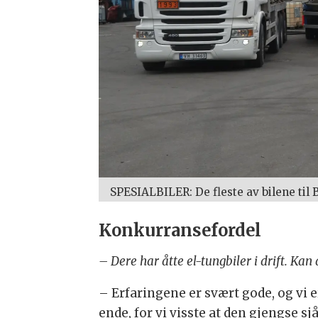
SPESIALBILER: De fleste av bilene til 
Konkurransefordel
– Dere har åtte el-tungbiler i drift. Ka
– Erfaringene er svært gode, og vi e
ende, for vi visste at den gjengse s