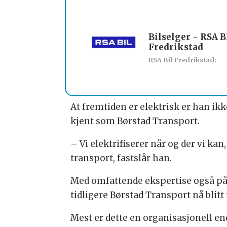
Bilselger - RSA B
Fredrikstad
RSA Bil Fredrikstad:
At fremtiden er elektrisk er han ikke
kjent som Børstad Transport.
– Vi elektrifiserer når og der vi kan,
transport, fastslår han.
Med omfattende ekspertise også på a
tidligere Børstad Transport nå blitt 
Mest er dette en organisasjonell en