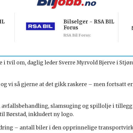
IL
Bilselger - RSA BIL
Forus
RSA Bil Forus:
 i tvil om, daglig leder Sverre Myrvold Bjerve i Stjør
 og vi så gjerne at det gikk raskere – men fortsatt er 
vfallsbehandling, slamsuging og spillolje i tillegg
til Børstad, inkludert ny logo.
dring – antall biler i den opprinnelige transportvirk