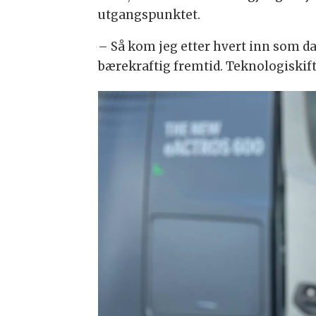
utgangspunktet.
– Så kom jeg etter hvert inn som da
bærekraftig fremtid. Teknologiskifte