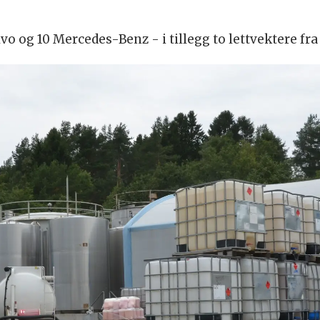
lvo og 10 Mercedes-Benz - i tillegg to lettvektere fra